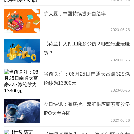
扩大豆，中国持续提升自给率
2023-06-26
【荷兰】人打工赚多少钱？哪些行业最赚
钱？
2023-06-26
当前关注：06月25日南通大富豪32S涤
纶纱为13300元
2023-06-26
今日快讯：海底捞、双汇供应商索宝股份
IPO大考在即
2023-06-26