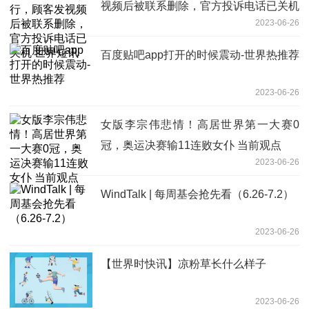
视频后被联系删除，官方投诉电话已关机
2023-06-26
世界短讯
百度贴吧app打开的时候震动-世界热推荐
2023-06-26
女版李宗伟悲情！高居世界第一大赛0
冠，奥运决赛输11连败女仆 当前观点
2023-06-26
WindTalk | 每周基会抢先看（6.26-7.2）
2023-06-26
【世界时快讯】凉粉草长什么样子
2023-06-26