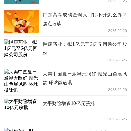
2023-06-26
广东高考成绩查询入口打不开怎么办？
焦点速读
2023-06-26
悦康药业：拟1亿元至2亿元回购公司股
份
2023-06-26
大美中国夏日潋滟无限好 湖光山色展风
韵 环球微速讯
2023-06-26
太平财险增资10亿元获批
2023-06-26