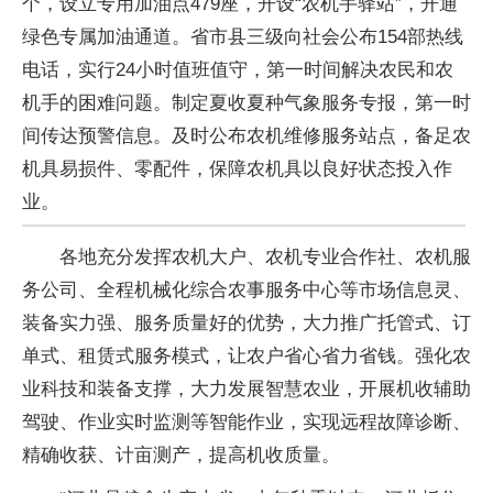
个，设立专用加油点479座，开设“农机手驿站”，开通
绿色专属加油通道。省市县三级向社会公布154部热线
电话，实行24小时值班值守，第一时间解决农民和农
机手的困难问题。制定夏收夏种气象服务专报，第一时
间传达预警信息。及时公布农机维修服务站点，备足农
机具易损件、零配件，保障农机具以良好状态投入作
业。
各地充分发挥农机大户、农机专业合作社、农机服
务公司、全程机械化综合农事服务中心等市场信息灵、
装备实力强、服务质量好的优势，大力推广托管式、订
单式、租赁式服务模式，让农户省心省力省钱。强化农
业科技和装备支撑，大力发展智慧农业，开展机收辅助
驾驶、作业实时监测等智能作业，实现远程故障诊断、
精确收获、计亩测产，提高机收质量。