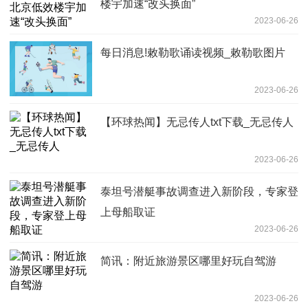
楼宇加速“改头换面”
2023-06-26
每日消息!敕勒歌诵读视频_敕勒歌图片
2023-06-26
【环球热闻】无忌传人txt下载_无忌传人
2023-06-26
泰坦号潜艇事故调查进入新阶段，专家登
上母船取证
2023-06-26
简讯：附近旅游景区哪里好玩自驾游
2023-06-26