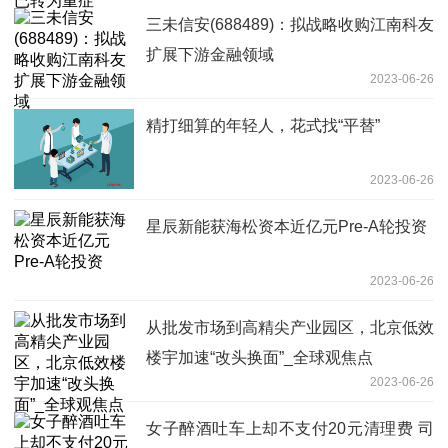
三未信安(688489)：拟战略收购江南科友
扩展下游金融领域
2023-06-26
精打细算的年轻人，花式找“平替”
2023-06-26
星辰新能获海松资本近亿元Pre-A轮投资
2023-06-26
从批发市场到高精尖产业园区，北京低效
楼宇加速“改头换面”_全球观焦点
2023-06-26
女子醉酒吐车上却不支付20元清理费 司