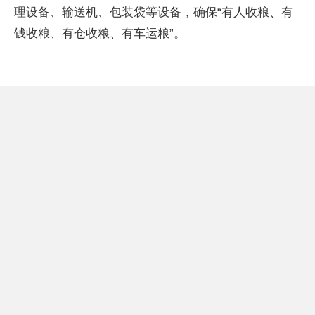
理设备、输送机、包装袋等设备，确保“有人收粮、有
钱收粮、有仓收粮、有车运粮”。