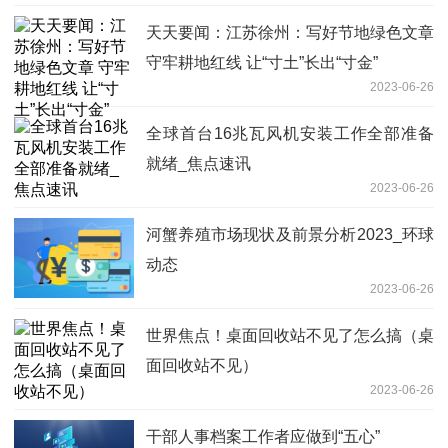
天天要闻：江苏徐州：写好节地绿色文章
守牢耕地红线 让“寸土”长出“寸金”
2023-06-26
全球首台16兆瓦风机安装工作全部准备
就绪_焦点速讯
2023-06-26
河蟹养殖市场现状及前景分析2023_环球
动态
2023-06-26
世界焦点！桌面回收站不见了怎么搞（桌
面回收站不见）
2023-06-26
干部人事档案工作者应做到“五心”