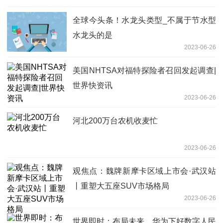
全球今头条！水龙头类型_不属于节水型
水龙头的是
2023-06-26
美国NHTSA对福特探险者召回发起调查|
世界快资讯
2023-06-26
河北200万台农机收麦忙
2023-06-26
观焦点：魏牌新摩卡区域上市会·武汉站
丨重塑大五座SUV市场格局
2023-06-26
世界即时：布局未来，华为下好数字人民