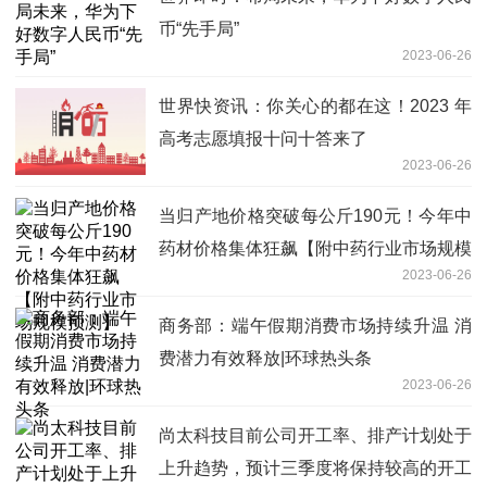
币“先手局”
2023-06-26
世界快资讯：你关心的都在这！2023 年
高考志愿填报十问十答来了
2023-06-26
当归产地价格突破每公斤190元！今年中
药材价格集体狂飙【附中药行业市场规模
2023-06-26
预测】
商务部：端午假期消费市场持续升温 消
费潜力有效释放|环球热头条
2023-06-26
尚太科技目前公司开工率、排产计划处于
上升趋势，预计三季度将保持较高的开工