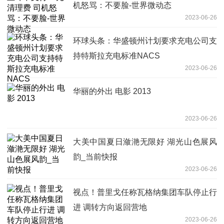
机怒骂：不要脸-世界微动态
2023-06-26
环球头条：华盛顿州计划要求充电公司支
持特斯拉充电标准NACS
2023-06-26
华丽的外出 电影 2013
2023-06-26
大美中国夏日潋滟无限好 湖光山色展风
韵_当前快报
2023-06-26
视点！普里戈任称瓦格纳集团车队停止行
进 调转方向返回营地
2023-06-26