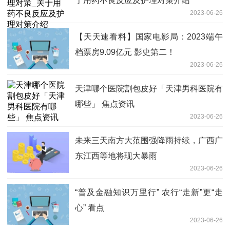
于用药不良反应及护理对策介绍
2023-06-26
【天天速看料】国家电影局：2023端午
档票房9.09亿元 影史第二！
2023-06-26
天津哪个医院割包皮好「天津男科医院有
哪些」 焦点资讯
2023-06-26
未来三天南方大范围强降雨持续，广西广
东江西等地将现大暴雨
2023-06-26
“普及金融知识万里行” 农行“走新”更“走
心” 看点
2023-06-26