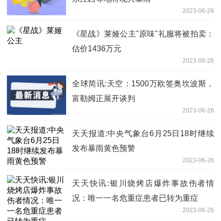
2023-06-26
《星战》莱娅公主"原味"礼服将被拍卖：
估价1436万元
2023-06-26
全球简讯:天空：1500万欧签奥坎波斯，
富勒姆正展开谈判
2023-06-26
天天报道:中央气象台6月25日18时继续
发布暴雨黄色预警
2023-06-26
天天快讯:银川烧烤店爆炸事故伤者情
况：唯一一名危重症患者已转为重症
2023-06-26