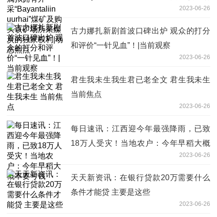
2023-06-26
所采煤炭的独家权利|动态焦点
古力娜扎新剧首波口碑出炉 观众的打分
和评价“一针见血”！|当前观察
2023-06-26
君生我未生我生君已老全文 君生我未生
当前焦点
2023-06-26
每日速讯：江西迎今年最强降雨，已致
18万人受灾！当地农户：今年早稻大概
2023-06-26
率要亏钱
天天新资讯：在银行贷款20万需要什么
条件才能贷 主要是这些
2023-06-26