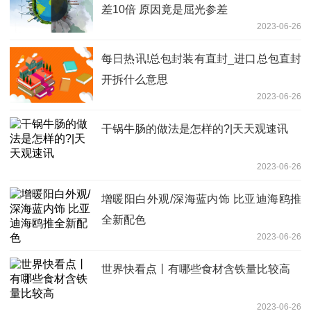
差10倍 原因竟是屈光参差
2023-06-26
每日热讯!总包封装有直封_进口总包直封
开拆什么意思
2023-06-26
干锅牛肠的做法是怎样的?|天天观速讯
2023-06-26
增暖阳白外观/深海蓝内饰 比亚迪海鸥推
全新配色
2023-06-26
世界快看点丨有哪些食材含铁量比较高
2023-06-26