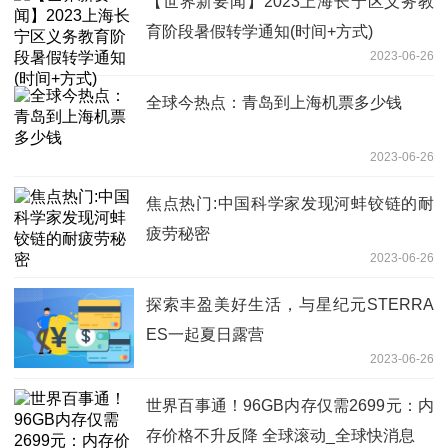
【世界新要闻】2023上海长宁区义务教
育阶段暑假转学通知(时间+方式)
2023-06-26
全球今热点：青岛到上海机票多少钱
2023-06-26
焦点热门:中国科学家发现河蚌铰链的耐
疲劳秘密
2023-06-26
探索丰盈美好生活，与星纪元STERRA
ES一起夏日露营
2023-06-26
世界百事通！96GB内存仅需2699元：内
存价格不升反降 全球滚动_全球快消息