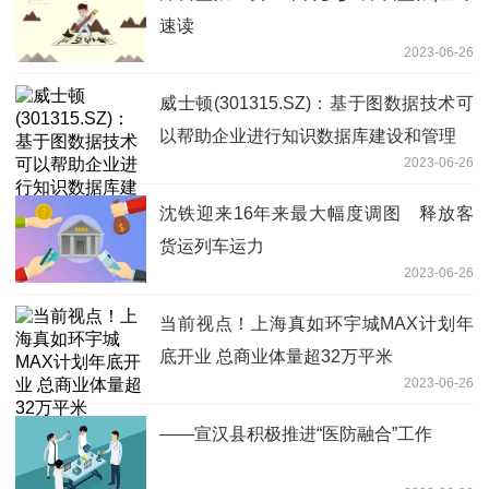
速读
2023-06-26
威士顿(301315.SZ)：基于图数据技术可
以帮助企业进行知识数据库建设和管理
2023-06-26
沈铁迎来16年来最大幅度调图 释放客
货运列车运力
2023-06-26
当前视点！上海真如环宇城MAX计划年
底开业 总商业体量超32万平米
2023-06-26
——宣汉县积极推进“医防融合”工作