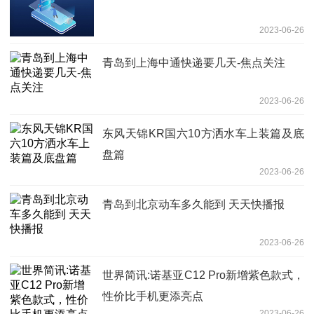
2023-06-26
青岛到上海中通快递要几天-焦点关注
2023-06-26
东风天锦KR国六10方洒水车上装篇及底
盘篇
2023-06-26
青岛到北京动车多久能到 天天快播报
2023-06-26
世界简讯:诺基亚C12 Pro新增紫色款式，
性价比手机更添亮点
2023-06-26