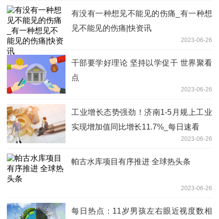
有没有一种想见不能见的伤痛_有一种想
见不能见的伤痛|快资讯
2023-06-26
干部要学好理论 坚持以学促干 世界聚看
点
2023-06-26
工业增长态势强劲！济南1-5月规上工业
实现增加值同比增长11.7%_每日速看
2023-06-26
帕古水库项目有序推进 全球热头条
2023-06-26
每日热点：11岁男孩左右眼近视度数相