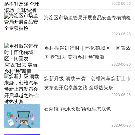
2023-06-26
海淀区市场监管局开展食品安全专项抽检
2023-06-26
乡村振兴进行时｜怀化鹤城区：闲置农
房“盘”出去 美丽乡村“焕”新颜
2023-06-26
焕新升级 满载来袭，创维汽车焕新上市
发布会开启卓越之路-全球热头条
2023-06-26
石湖镇 “绿水长廊”绘就生态底色
2023-06-26