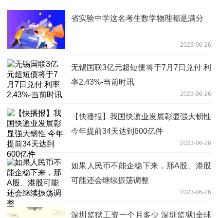
省实验中学这名考生数学物理都是满分
2023-06-26
无锡国联3亿元超短债将于7月7日兑付 利
率2.43%-当前时讯
2023-06-26
【快播报】我国快递业发展彰显强大韧性
今年提前34天达到600亿件
2023-06-26
如果人民币不能企稳下来，那A股、港股
可能还会继续振荡调整
2023-06-26
深圳监狱工资一个月多少 深圳监狱|全球