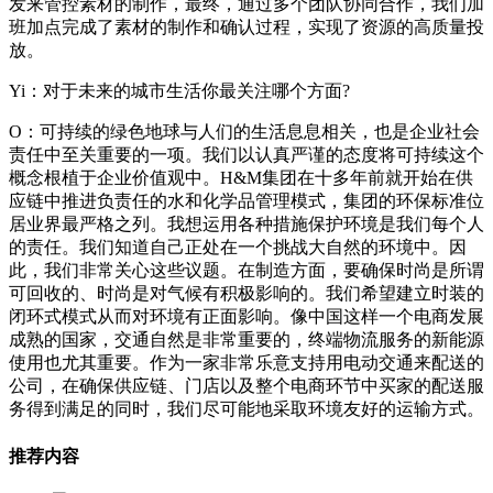
发来管控素材的制作，最终，通过多个团队协同合作，我们加
班加点完成了素材的制作和确认过程，实现了资源的高质量投
放。
Yi：对于未来的城市生活你最关注哪个方面?
O：可持续的绿色地球与人们的生活息息相关，也是企业社会
责任中至关重要的一项。我们以认真严谨的态度将可持续这个
概念根植于企业价值观中。H&M集团在十多年前就开始在供
应链中推进负责任的水和化学品管理模式，集团的环保标准位
居业界最严格之列。我想运用各种措施保护环境是我们每个人
的责任。我们知道自己正处在一个挑战大自然的环境中。因
此，我们非常关心这些议题。在制造方面，要确保时尚是所谓
可回收的、时尚是对气候有积极影响的。我们希望建立时装的
闭环式模式从而对环境有正面影响。像中国这样一个电商发展
成熟的国家，交通自然是非常重要的，终端物流服务的新能源
使用也尤其重要。作为一家非常乐意支持用电动交通来配送的
公司，在确保供应链、门店以及整个电商环节中买家的配送服
务得到满足的同时，我们尽可能地采取环境友好的运输方式。
推荐内容