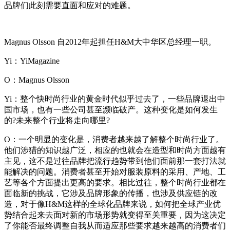
品牌们此刻需要直面和应对的难题。
Magnus Olsson 自2012年起担任H&M大中华区总经理一职。
Yi：YiMagazine
O：Magnus Olsson
Yi：整个快时尚行业的黄金时代似乎过去了，一些品牌退出中
国市场，也有一些公司甚至濒临破产。这种变化是如何发生
的?未来整个行业将走向哪里?
O：一个明显的变化是，消费者越来越了解整个时尚行业了。
他们涉猎的知识越广泛，相应的也就会在造型和时尚方面越有
主见，这不是过往品牌把流行趋势带到他们面前那一套打法就
能解决的问题。消费者甚至开始对服装原料的采用、产地、工
艺等各个方面提出更高的要求。相比过往，整个时尚行业都在
面临新的挑战，它涉及品牌形象的传播，也涉及供应链的改
造，对于像H&M这样的全球化品牌来说，如何把全球产业优
势结合起来去面对新的市场形势就变得至关重要，因为这决定
了你能否最终调整自我从而适应那些要求越来越高的消费者们