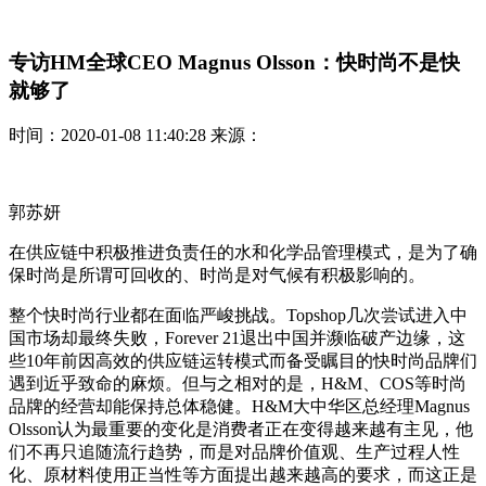
专访HM全球CEO Magnus Olsson：快时尚不是快
就够了
时间：2020-01-08 11:40:28 来源：
郭苏妍
在供应链中积极推进负责任的水和化学品管理模式，是为了确
保时尚是所谓可回收的、时尚是对气候有积极影响的。
整个快时尚行业都在面临严峻挑战。Topshop几次尝试进入中
国市场却最终失败，Forever 21退出中国并濒临破产边缘，这
些10年前因高效的供应链运转模式而备受瞩目的快时尚品牌们
遇到近乎致命的麻烦。但与之相对的是，H&M、COS等时尚
品牌的经营却能保持总体稳健。H&M大中华区总经理Magnus
Olsson认为最重要的变化是消费者正在变得越来越有主见，他
们不再只追随流行趋势，而是对品牌价值观、生产过程人性
化、原材料使用正当性等方面提出越来越高的要求，而这正是