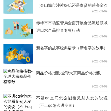
（金山城市沙滩好玩还是奉贤的碧海金沙
2023-09-09
好玩啊）
赤峰市市场监管局全面开展食品流通领域
进口水产品排查专项行动
2023-09-09
新名字的故事经典语录（新名字的故事）
2023-09-09
商品价格指数-全球大宗商品价格指数
2023-09-09
不进qq空间怎么能看见别人发的说说
（不上qq怎么进空间）