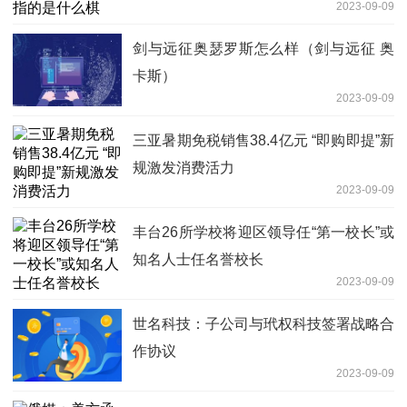
2023-09-09
剑与远征奥瑟罗斯怎么样（剑与远征 奥
卡斯）
2023-09-09
三亚暑期免税销售38.4亿元 “即购即提”新
规激发消费活力
2023-09-09
丰台26所学校将迎区领导任“第一校长”或
知名人士任名誉校长
2023-09-09
世名科技：子公司与玳权科技签署战略合
作协议
2023-09-09