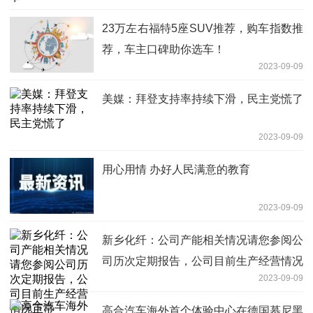
23万左右福特5座SUV推荐，购车指数推
荐，车主口碑助你选车！
2023-09-09
美媒：拜登支持率持续下滑，民主党慌了
2023-09-09
用心用情 办好人民满意的教育
2023-09-09
新乡化纤：公司产能相关情况请您参阅公
司历次定期报告，公司目前生产经营情况
2023-09-09
正常
高合汽车海外首个体验中心在德国慕尼黑