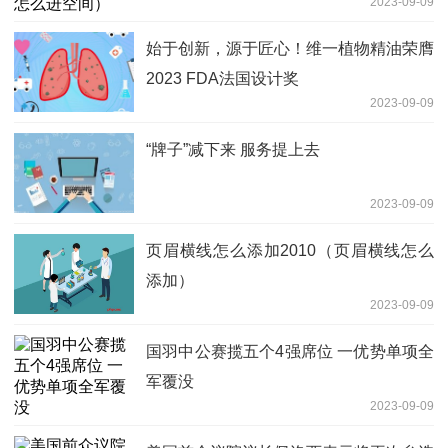
2023-09-09
始于创新，源于匠心！维一植物精油荣膺
2023 FDA法国设计奖
2023-09-09
“牌子”减下来 服务提上去
2023-09-09
页眉横线怎么添加2010（页眉横线怎么
添加）
2023-09-09
国羽中公赛揽五个4强席位 一优势单项全
军覆没
2023-09-09