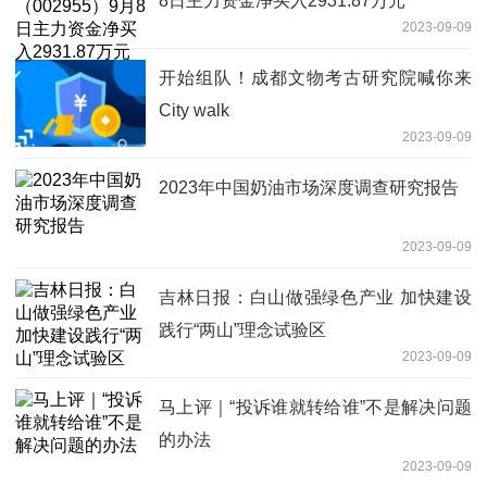
8日主力资金净买入2931.87万元
2023-09-09
开始组队！成都文物考古研究院喊你来
City walk
2023-09-09
2023年中国奶油市场深度调查研究报告
2023-09-09
吉林日报：白山做强绿色产业 加快建设
践行“两山”理念试验区
2023-09-09
马上评｜“投诉谁就转给谁”不是解决问题
的办法
2023-09-09