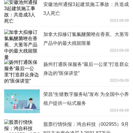
安徽池州通报3起建筑施工事故：共造成
3人死亡
2023-09-09
加拿大拟修订氯氟醚菌唑在香蕉、大葱等
产品中的最大残留限量
2023-09-09
扬州打通医保服务“最后一公里”打造群众
身边的“医保讲堂”
2023-09-09
荣昌“生猪数字服务站”发布 为全国中小养
殖户提供一站式服务
2023-09-09
股票行情快报：鸿合科技（002955）9月