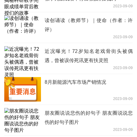
2023-09-09
读创诵读（教师节）｜使命（作者：许
评）
2023-09-09
近况曝光！72岁知名老戏骨街头被偶
遇，曾被误传死讯更有扶灵照
2023-09-09
8月新能源汽车市场产销情况
2023-09-09
朋友圈说说悲伤的好句子 朋友圈说说悲
伤的好句子图片
2023-09-09