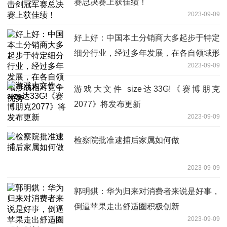
赛总决赛上获佳绩！
2023-09-09
好上好：中国本土分销商大多起步于特定
细分行业，经过多年发展，在各自领域形
2023-09-09
成相对竞争优势
游戏大文件 size达33G!《赛博朋克
2077》将发布更新
2023-09-09
检察院批准逮捕后家属如何做
2023-09-09
郭明錤：华为归来对消费者来说是好事，
倒逼苹果走出舒适圈积极创新
2023-09-09