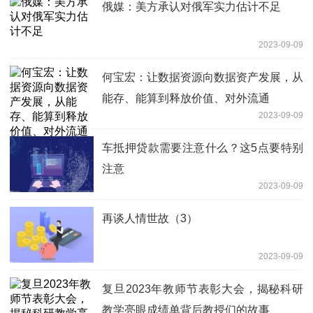
俄媒：美方承认对俄军实力估计不足
2023-09-09
何宝宏：让数据资源向数据资产发展，从
能存、能算到释放价值、对外流通
2023-09-09
车抵押贷款需要注意什么？这5点要特别
注意
2023-09-09
再谈人情世故（3）
2023-09-09
复旦2023年教师节表彰大会，揭秘科研
教学亮眼成绩单背后教授们的故事