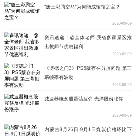
“唐三彩腾空马”为何能成镇馆之宝？
2023-09-09
资讯速递丨@全体老师 我省多家景区推
出教师节优惠福利
2023-09-09
《博德之门3》PS5版存在分屏问题 第三
幕帧率有波动
2023-09-09
减速器概念股震荡反弹 光洋股份涨停
2023-09-09
内蒙古8月26日-9月1日煤炭价格环比下