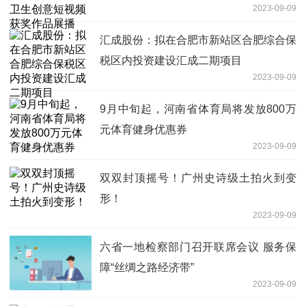
2023-09-09
汇成股份：拟在合肥市新站区合肥综合保
税区内投资建设汇成二期项目
2023-09-09
9月中旬起，河南省体育局将发放800万
元体育健身优惠券
2023-09-09
双双封顶摇号！广州史诗级土拍火到变
形！
2023-09-09
六省一地检察部门召开联席会议 服务保
障“丝绸之路经济带”
2023-09-09