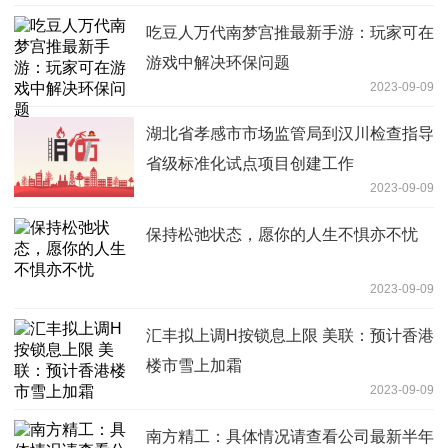
吃豆人万代南梦宫推最新手游：玩家可在
游戏中解决环保问题
2023-09-09
湖北省孝感市市场监管局到汉川检查指导
省级标准化试点项目创建工作
2023-09-09
保持松弛状态，愿你的人生不惧亦不忧
2023-09-09
汇丰拟上调H按锁息上限 美联：预计香港
楼市雪上加霜
2023-09-09
南方精工：具体情况请查看公司最新半年