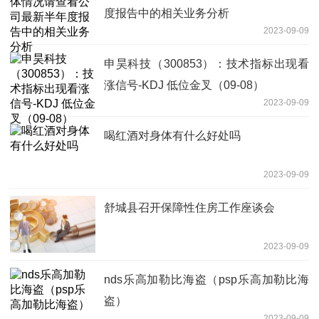
度报告中的相关业务分析
2023-09-09
申昊科技（300853）：技术指标出现看
涨信号-KDJ 低位金叉（09-08）
2023-09-09
喝红酒对身体有什么好处吗
2023-09-09
舒城县召开保障性住房工作座谈会
2023-09-09
nds乐高加勒比海盗（psp乐高加勒比海
盗）
2023-09-09