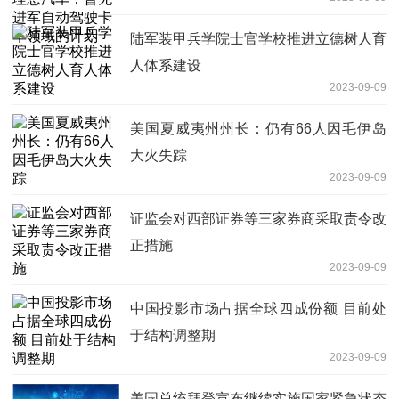
车领域的计划
陆军装甲兵学院士官学校推进立德树人育
人体系建设
2023-09-09
美国夏威夷州州长：仍有66人因毛伊岛
大火失踪
2023-09-09
证监会对西部证券等三家券商采取责令改
正措施
2023-09-09
中国投影市场占据全球四成份额 目前处
于结构调整期
2023-09-09
美国总统拜登宣布继续实施国家紧急状态