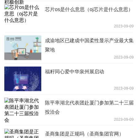
芯片os是什么意思（oj芯片是什么意思）
2023-09-09
成渝地区已建成中国柔性显示产业最大集
聚地
2023-09-09
福籽同心爱中华泉州展启动
2023-09-09
陈平率湖北代表团赴厦门参加第二十三届
投洽会
2023-09-09
圣商集团是正规吗（圣商集团官网）