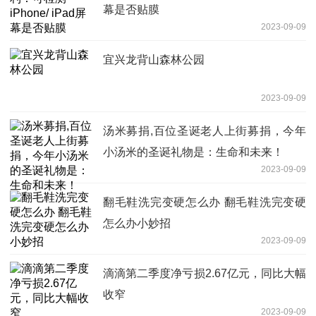
幕是否贴膜
2023-09-09
宜兴龙背山森林公园
2023-09-09
汤米募捐,百位圣诞老人上街募捐，今年
小汤米的圣诞礼物是：生命和未来！
2023-09-09
翻毛鞋洗完变硬怎么办 翻毛鞋洗完变硬
怎么办小妙招
2023-09-09
滴滴第二季度净亏损2.67亿元，同比大幅
收窄
2023-09-09