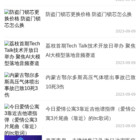
防盗门锁芯更换价格 防盗门锁芯怎么换
2023-09-09
荔枝首期Tech Talk技术开放日举办 聚焦
AI大模型落地音频赛道
2023-09-09
内蒙古鄂尔多斯高压气体喷出事故已致
10死3伤
2023-09-09
今日爱情公寓3靠近吉他谱指弹（爱情公
寓3片尾曲《靠近》的lrc歌词）
2023-09-09