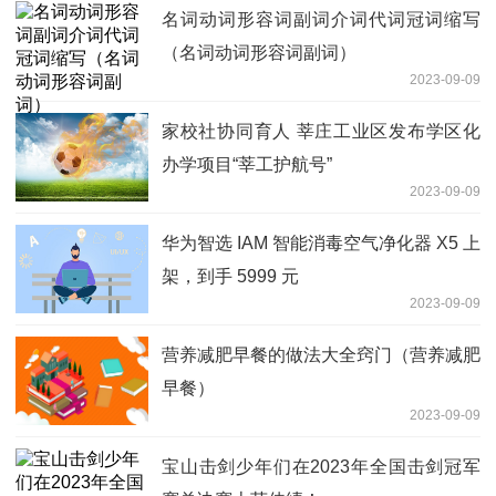
名词动词形容词副词介词代词冠词缩写
（名词动词形容词副词）
2023-09-09
家校社协同育人 莘庄工业区发布学区化
办学项目“莘工护航号”
2023-09-09
华为智选 IAM 智能消毒空气净化器 X5 上
架，到手 5999 元
2023-09-09
营养减肥早餐的做法大全窍门（营养减肥
早餐）
2023-09-09
宝山击剑少年们在2023年全国击剑冠军