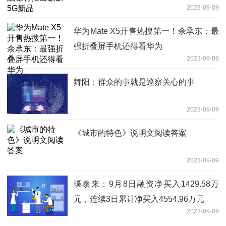
2023-09-09
华为Mate X5开售热搜第一！余承东：最
强折叠屏手机还得看华为
2023-09-09
舞阳：群众的事就是巡察关心的事
2023-09-09
《城市的特色》说明文阅读答案
2023-09-09
璞泰来：9月8日融资净买入1429.58万
元，连续3日累计净买入4554.96万元
2023-09-09