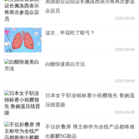
美国前众议院议长佩洛西表示将再次参选
众议员
2023-09-09
这次，申花吃了暗亏？
2023-09-09
白醋快速美白方法
2023-09-09
日本女子职业锦标赛小祝樱领先 鲁婉遥
压线晋级
2023-09-09
不仅折叠屏 博主称华为全线产品都将推
出麒麟5G新品