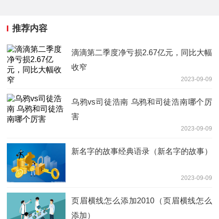
推荐内容
滴滴第二季度净亏损2.67亿元，同比大幅
收窄
2023-09-09
乌鸦vs司徒浩南 乌鸦和司徒浩南哪个厉
害
2023-09-09
新名字的故事经典语录（新名字的故事）
2023-09-09
页眉横线怎么添加2010（页眉横线怎么
添加）